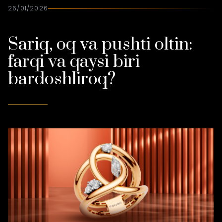
26/01/2026
Sariq, oq va pushti oltin:
farqi va qaysi biri
bardoshliroq?