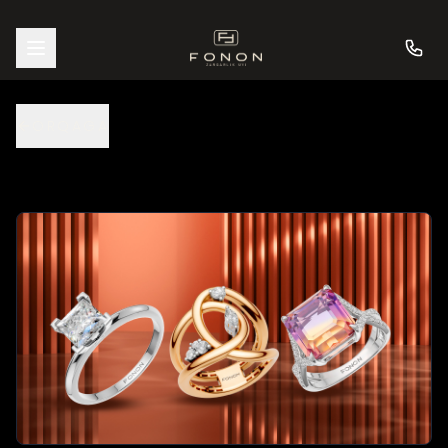
ORQAGA