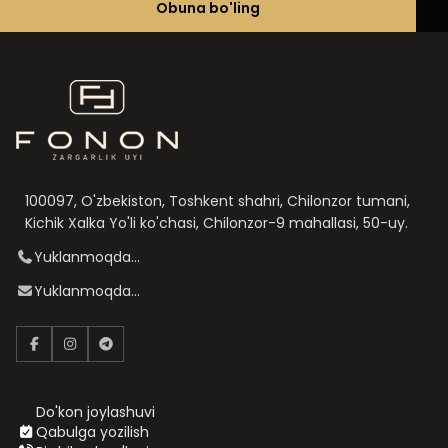
Obuna bo'ling
100097, O'zbekiston, Toshkent shahri, Chilonzor tumani,
Kichik Xalka Yo'li ko'chasi, Chilonzor-9 mahallasi, 50-uy.
Yuklanmoqda...
Yuklanmoqda...
Do'kon joylashuvi
Qabulga yozilish