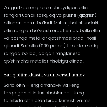
Zargarlikda eng ko‘p uchraydigan oltin
ranglari uch xil: sariq, oq va pushti (qizg‘ish)
oltindan iborat bo’ladi. Muhim jihat shundaki,
oltin ranglari bo‘yalish orqali emas, balki oltin
va boshqa metallar qotishmasi orqali hosil
qilinadi. Sof oltin (999 proba) tabiatan sariq
rangda bo‘ladi, qolgan ranglar esa
qo‘shimcha metallar hisobiga olinadi.
Sariq oltin: klassik va universal tanlov
Sariq oltin — eng an’anaviy va keng
tarqalgan oltin turi hisoblanadi. Uning
tarkibida oltin bilan birga kumush va mis