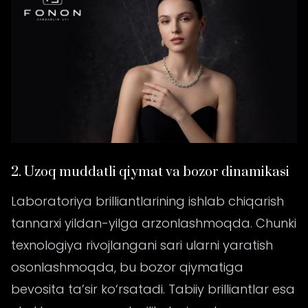
2. Uzoq muddatli qiymat va bozor dinamikasi
Laboratoriya brilliantlarining ishlab chiqarish
tannarxi yildan-yilga arzonlashmoqda. Chunki
texnologiya rivojlangani sari ularni yaratish
osonlashmoqda, bu bozor qiymatiga
bevosita ta’sir ko‘rsatadi. Tabiiy brilliantlar esa