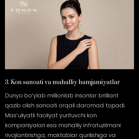
3. Kon sanoati va mahalliy hamjamiyatlar
Dunyo bo‘ylab millionlab insonlar brilliant
qazib olish sanoati orqali daromad topadi.
Mas’uliyatli faoliyat yurituvchi kon
kompaniyalari esa mahalliy infratuzilmani
rivojlantirishga, maktablar qurilishiga va