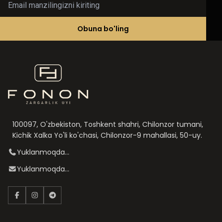
Obuna bo'ling
100097, O'zbekiston, Toshkent shahri, Chilonzor tumani,
Kichik Xalka Yo'li ko'chasi, Chilonzor-9 mahallasi, 50-uy.
Yuklanmoqda...
Yuklanmoqda...