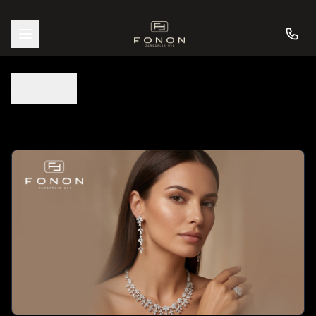
ORQAGA