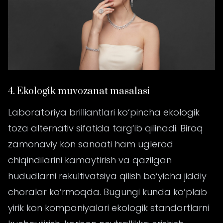
4. Ekologik muvozanat masalasi
Laboratoriya brilliantlari ko‘pincha ekologik
toza alternativ sifatida targ‘ib qilinadi. Biroq
zamonaviy kon sanoati ham uglerod
chiqindilarini kamaytirish va qazilgan
hududlarni rekultivatsiya qilish bo‘yicha jiddiy
choralar ko‘rmoqda. Bugungi kunda ko‘plab
yirik kon kompaniyalari ekologik standartlarni