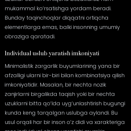
mukammal ko‘rsatishga yordam beradi.
Bunday taqinchoqlar diqqatni ortiqcha
elementlarga emas, balki insonning umumiy
obraziga qaratadi.
Individual uslub yaratish imkoniyati
Minimalistik zargarlik buyumlarining yana bir
afzalligi ularni bir-biri bilan kombinatsiya qilish
imkoniyatidir. Masalan, bir nechta nozik
zanjirlarni birgalikda taqish yoki bir nechta
uzuklarni bitta qo‘lda uyg‘unlashtirish bugungi
kunda keng tarqalgan uslubga aylandi. Bu
usul orqali har bir inson o‘z didi va xarakteriga