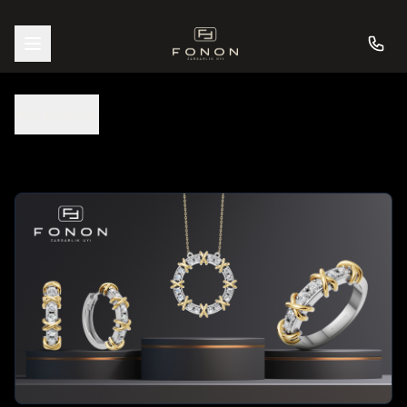
ORQAGA