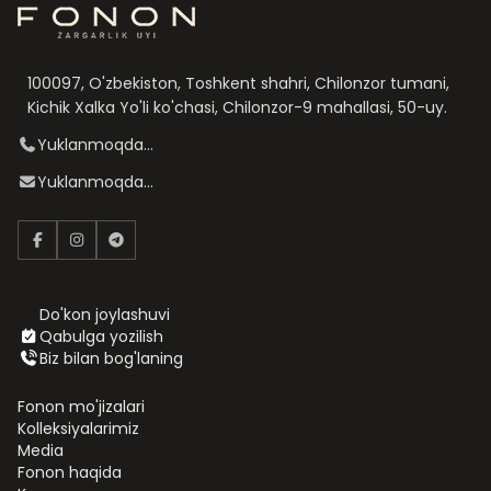
100097, O'zbekiston, Toshkent shahri, Chilonzor tumani,
Kichik Xalka Yo'li ko'chasi, Chilonzor-9 mahallasi, 50-uy.
Yuklanmoqda...
Yuklanmoqda...
Do'kon joylashuvi
Qabulga yozilish
Biz bilan bog'laning
Fonon mo'jizalari
Kolleksiyalarimiz
Media
Fonon haqida