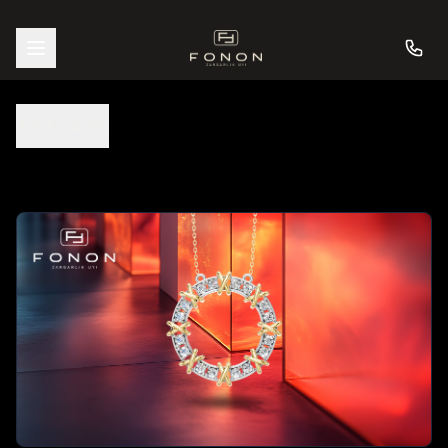
ORQAGA