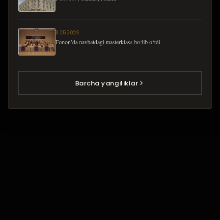
11.05.2026
Fonon’da navbatdagi masterklass bo‘lib o‘tdi
Barcha yangiliklar