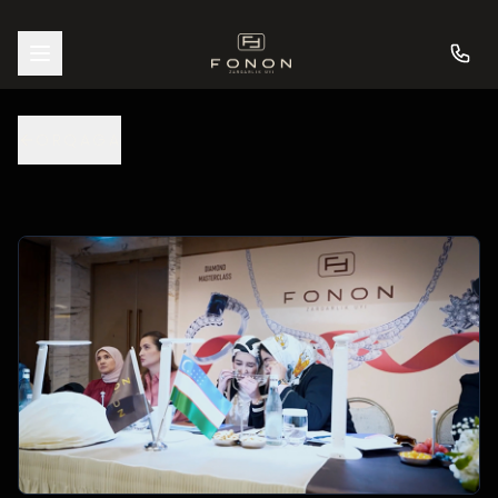
ORQAGA