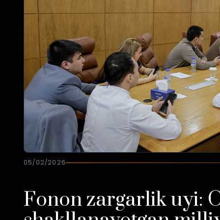
05/02/2026
Fonon zargarlik uyi: 