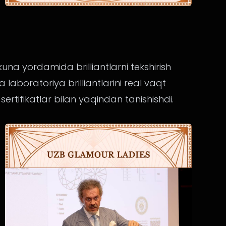
na yordamida brilliantlarni tekshirish
va laboratoriya brilliantlarini real vaqt
rtifikatlar bilan yaqindan tanishishdi.