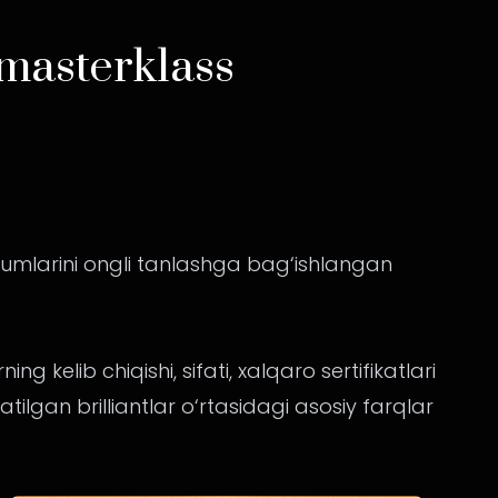
masterklass
umlarini ongli tanlashga bag‘ishlangan
ng kelib chiqishi, sifati, xalqaro sertifikatlari
ilgan brilliantlar o‘rtasidagi asosiy farqlar