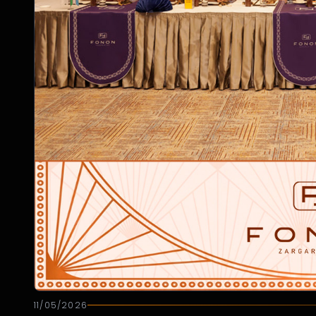
11/05/2026