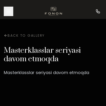
BACK TO GALLERY
Masterklasslar seriyasi
davom etmoqda
Masterklasslar seriyasi davom etmoqda