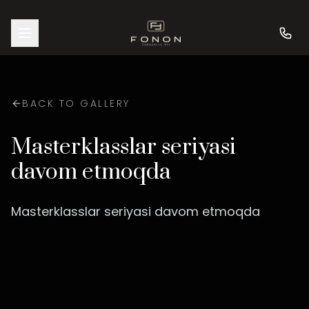
BACK TO GALLERY
Masterklasslar seriyasi
davom etmoqda
Masterklasslar seriyasi davom etmoqda