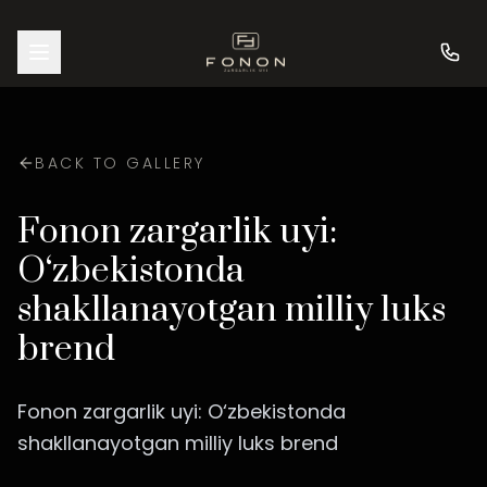
BACK TO GALLERY
Fonon zargarlik uyi:
O‘zbekistonda
shakllanayotgan milliy luks
brend
Fonon zargarlik uyi: O‘zbekistonda
shakllanayotgan milliy luks brend