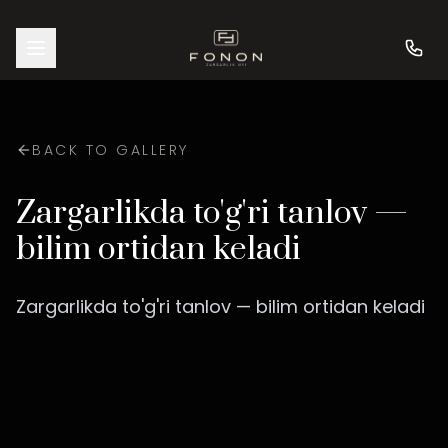
BACK TO GALLERY
Zargarlikda to'g'ri tanlov —
bilim ortidan keladi
Zargarlikda to'g'ri tanlov — bilim ortidan keladi