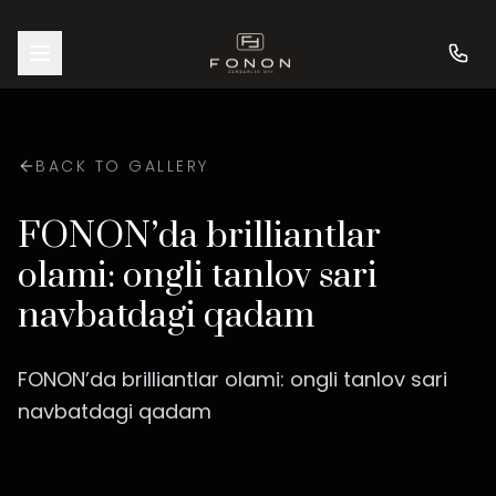
BACK TO GALLERY
FONON’da brilliantlar
olami: ongli tanlov sari
navbatdagi qadam
FONON’da brilliantlar olami: ongli tanlov sari
navbatdagi qadam