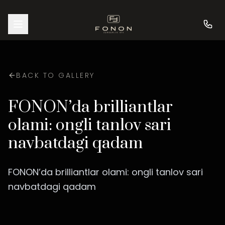
BACK TO GALLERY
FONON’da brilliantlar
olami: ongli tanlov sari
navbatdagi qadam
FONON’da brilliantlar olami: ongli tanlov sari
navbatdagi qadam