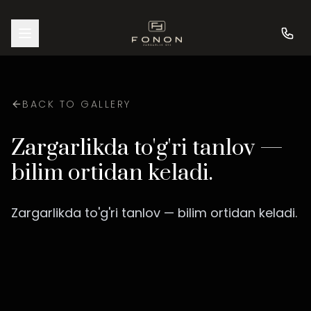
BACK TO GALLERY
Zargarlikda to'g'ri tanlov —
bilim ortidan keladi.
Zargarlikda to'g'ri tanlov — bilim ortidan keladi.