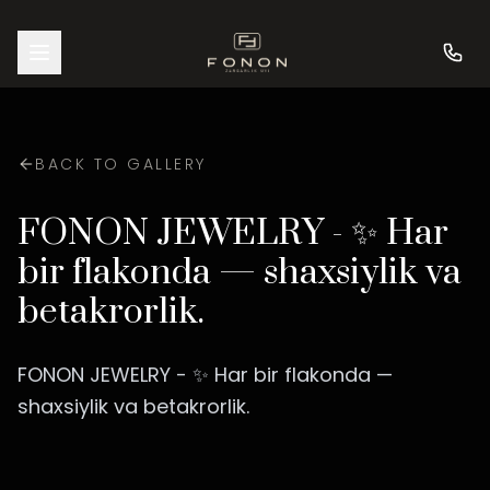
BACK TO GALLERY
FONON JEWELRY - ✨ Har
bir flakonda — shaxsiylik va
betakrorlik.
FONON JEWELRY - ✨ Har bir flakonda —
shaxsiylik va betakrorlik.